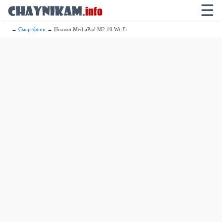
☰
→
Смартфони
→ Huawei MediaPad M2 10 Wi-Fi