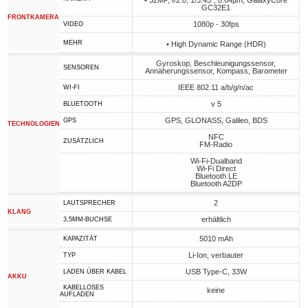
• 32MP, f/2.0, 1/3.45", 0.64µm, GalaxyCore
GC32E1
FRONTKAMERA
1080p - 30fps
VIDEO
MEHR
• High Dynamic Range (HDR)
Gyroskop, Beschleunigungssensor,
SENSOREN
Annäherungssensor, Kompass, Barometer
IEEE 802.11 a/b/g/n/ac
WI-FI
v 5
BLUETOOTH
GPS, GLONASS, Galileo, BDS
GPS
TECHNOLOGIEN
NFC
ZUSÄTZLICH
FM-Radio
Wi-Fi-Dualband
Wi-Fi Direct
Bluetooth LE
Bluetooth A2DP
2
LAUTSPRECHER
KLANG
erhältlich
3,5MM-BUCHSE
5010 mAh
KAPAZITÄT
Li-Ion, verbauter
TYP
USB Type-C, 33W
LADEN ÜBER KABEL
AKKU
KABELLOSES
keine
AUFLADEN