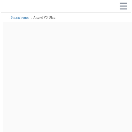
☰
→
Smartphones
→ Alcatel V3 Ultra