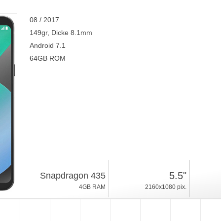
08 / 2017
149gr, Dicke 8.1mm
Android 7.1
64GB ROM
5.5"
Snapdragon 435
4GB RAM
2160x1080 pix.