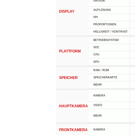
GRÖSSE
AUFLÖSUNG
DISPLAY
PPI
PROPORTIONEN
HELLIGKEIT / KONTRAST
BETRIEBSSYSTEM
SOC
PLATTFORM
CPU
GPU
RAM / ROM
SPEICHER
SPEICHERKARTE
MEHR
KAMERA
VIDEO
HAUPTKAMERA
MEHR
FRONTKAMERA
KAMERA