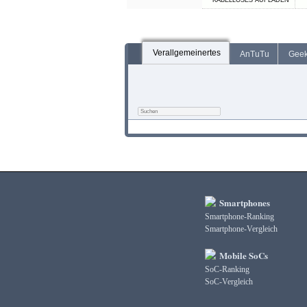
KABELLOSES AUFLADEN
Verallgemeinertes
AnTuTu
Gee
Smartphones
Smartphone-Ranking
Smartphone-Vergleich
Mobile SoCs
SoC-Ranking
SoC-Vergleich