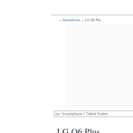
→
Smartphones
→ LG Q6 Plus
LG Q6 Plus