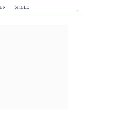
TEN
SPIELE
de