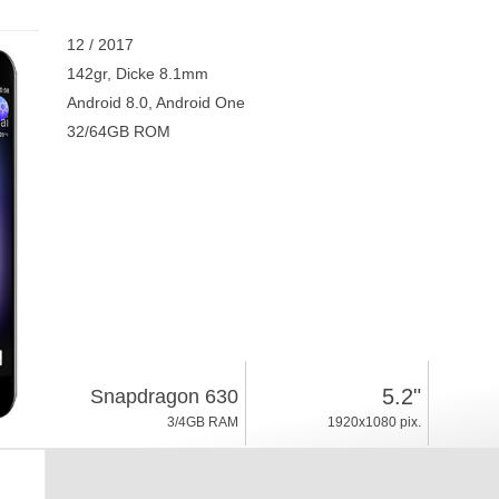
12 / 2017
142gr, Dicke 8.1mm
Android 8.0, Android One
32/64GB ROM
5.2"
Snapdragon 630
3/4GB RAM
1920x1080 pix.