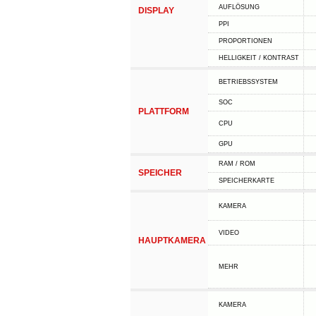
AUFLÖSUNG
DISPLAY
PPI
PROPORTIONEN
HELLIGKEIT / KONTRAST
BETRIEBSSYSTEM
SOC
PLATTFORM
CPU
GPU
RAM / ROM
SPEICHER
SPEICHERKARTE
KAMERA
VIDEO
HAUPTKAMERA
MEHR
KAMERA