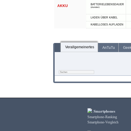
BATTERIELEBENSDAUER
AKKU
(stunden)
LADEN ÜBER KABEL
KABELLOSES AUFLADEN
Verallgemeinertes
AnTuTu
Gee
Smartphones
Smartphone-Ranking
Smartphone-Vergleich