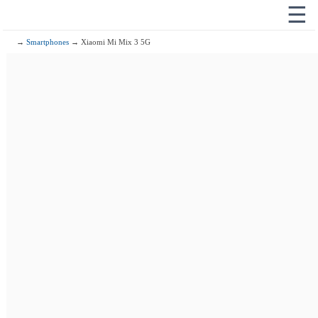
☰
→
Smartphones
→ Xiaomi Mi Mix 3 5G