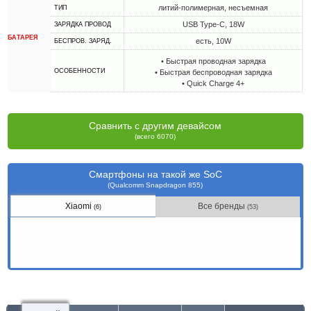
литий-полимерная, несъемная
ТИП
USB Type-C, 18W
ЗАРЯДКА ПРОВОД
БАТАРЕЯ
есть, 10W
БЕСПРОВ. ЗАРЯД.
• Быстрая проводная зарядка
ОСОБЕННОСТИ
• Быстрая беспроводная зарядка
• Quick Charge 4+
Сравнить с другим девайсом
(всего 6070)
Смартфоны на такой же SoC
(Qualcomm Snapdragon 855)
Xiaomi
Все бренды
(6)
(53)