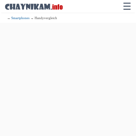
☰
→
Smartphones
→ Handyvergleich