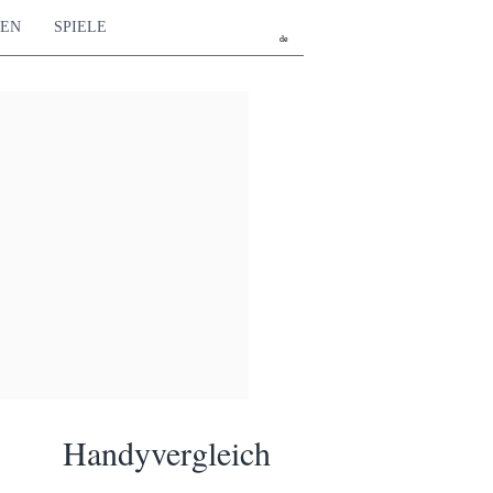
TEN
SPIELE
de
Handyvergleich