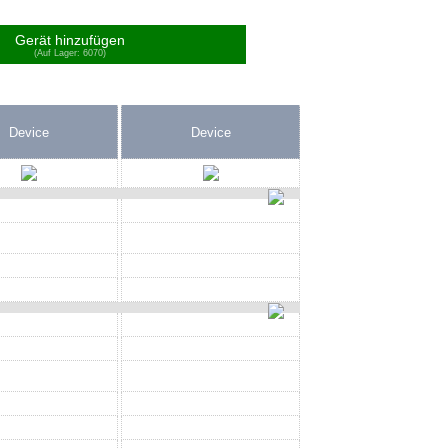
Gerät hinzufügen
(Auf Lager: 6070)
Device
Device