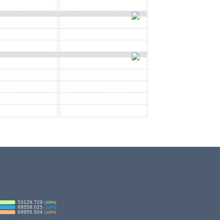
53129.729
(
100
%)
68558.025
(
100
%)
69955.504
(
100
%)