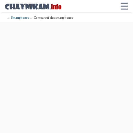
☰
→
Smartphones
→ Comparatif des smartphones