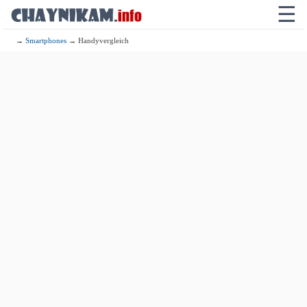
☰
→
Smartphones
→ Handyvergleich