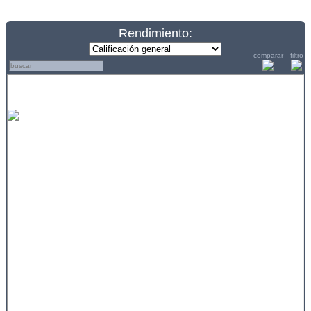
Rendimiento:
comparar
filtro