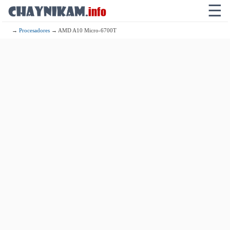
☰
→
Procesadores
→ AMD A10 Micro-6700T