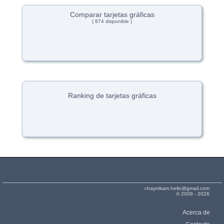
Comparar tarjetas gráficas
( 874 disponible )
Ranking de tarjetas gráficas
chaynikam.hello@gmail.com
© 2009 - 2026
Acerca de