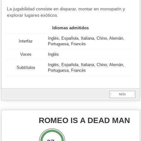
La jugabilidad consiste en disparar, montar en monopatín y
explorar lugares exóticos.
Idiomas admitidos
Inglés, Española, Italiana, Chino, Alemán,
Interfaz
Portuguesa, Francés
Voces
Inglés
Inglés, Española, Italiana, Chino, Alemán,
Subtítulos
Portuguesa, Francés
Ξ
MÁS
Ξ
ROMEO IS A DEAD MAN