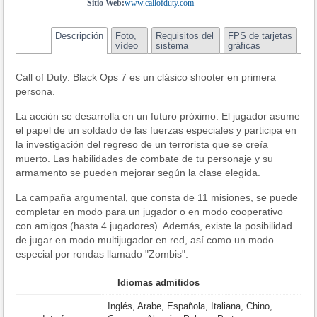
Sitio Web:
www.callofduty.com
Descripción
Foto,
Requisitos del
FPS de tarjetas
vídeo
sistema
gráficas
Call of Duty: Black Ops 7 es un clásico shooter en primera
persona.
La acción se desarrolla en un futuro próximo. El jugador asume
el papel de un soldado de las fuerzas especiales y participa en
la investigación del regreso de un terrorista que se creía
muerto. Las habilidades de combate de tu personaje y su
armamento se pueden mejorar según la clase elegida.
La campaña argumental, que consta de 11 misiones, se puede
completar en modo para un jugador o en modo cooperativo
con amigos (hasta 4 jugadores). Además, existe la posibilidad
de jugar en modo multijugador en red, así como un modo
especial por rondas llamado "Zombis".
Idiomas admitidos
Inglés, Arabe, Española, Italiana, Chino,