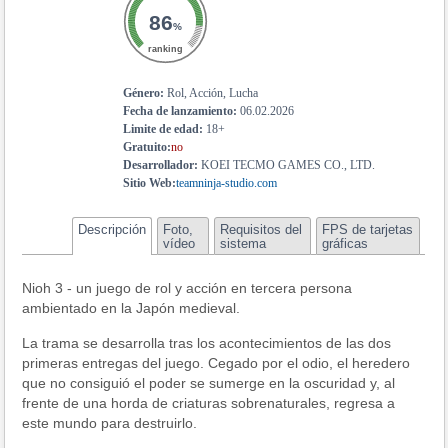
86
%
ranking
Género:
Rol, Acción, Lucha
Fecha de lanzamiento:
06.02.2026
Limite de edad:
18+
Gratuito:
no
Desarrollador:
KOEI TECMO GAMES CO., LTD.
Sitio Web:
teamninja-studio.com
Descripción
Foto,
Requisitos del
FPS de tarjetas
vídeo
sistema
gráficas
Nioh 3 - un juego de rol y acción en tercera persona
ambientado en la Japón medieval.
La trama se desarrolla tras los acontecimientos de las dos
primeras entregas del juego. Cegado por el odio, el heredero
que no consiguió el poder se sumerge en la oscuridad y, al
frente de una horda de criaturas sobrenaturales, regresa a
este mundo para destruirlo.