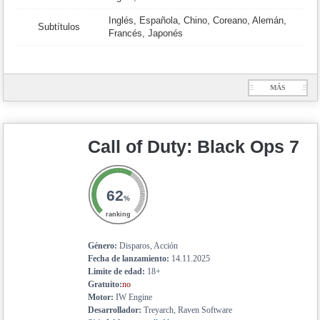
Inglés, Española, Chino, Coreano, Alemán,
Subtítulos
Francés, Japonés
Ξ
MÁS
Ξ
Call of Duty: Black Ops 7
62
%
ranking
Género:
Disparos, Acción
Fecha de lanzamiento:
14.11.2025
Limite de edad:
18+
Gratuito:
no
Motor:
IW Engine
Desarrollador:
Treyarch, Raven Software