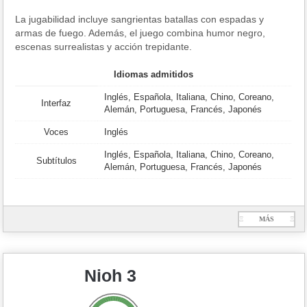
La jugabilidad incluye sangrientas batallas con espadas y
armas de fuego. Además, el juego combina humor negro,
escenas surrealistas y acción trepidante.
Idiomas admitidos
Inglés, Española, Italiana, Chino, Coreano,
Interfaz
Alemán, Portuguesa, Francés, Japonés
Voces
Inglés
Inglés, Española, Italiana, Chino, Coreano,
Subtítulos
Alemán, Portuguesa, Francés, Japonés
Ξ
MÁS
Ξ
Nioh 3