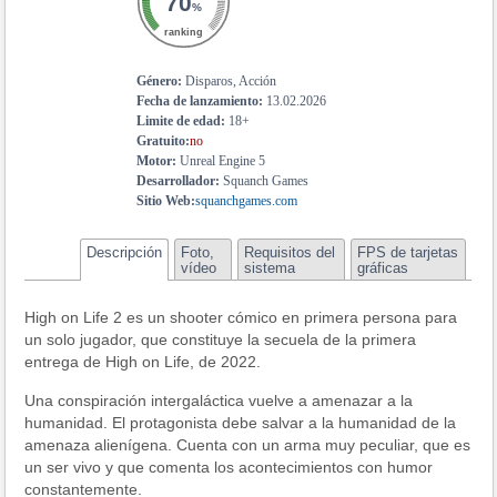
70
%
ranking
Género:
Disparos, Acción
Fecha de lanzamiento:
13.02.2026
Limite de edad:
18+
Gratuito:
no
Motor:
Unreal Engine 5
Desarrollador:
Squanch Games
Sitio Web:
squanchgames.com
Descripción
Foto,
Requisitos del
FPS de tarjetas
vídeo
sistema
gráficas
High on Life 2 es un shooter cómico en primera persona para
un solo jugador, que constituye la secuela de la primera
entrega de High on Life, de 2022.
Una conspiración intergaláctica vuelve a amenazar a la
humanidad. El protagonista debe salvar a la humanidad de la
amenaza alienígena. Cuenta con un arma muy peculiar, que es
un ser vivo y que comenta los acontecimientos con humor
constantemente.