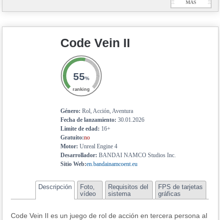
Ξ
MÁS
Ξ
Code Vein II
55
%
ranking
Género:
Rol, Acción, Aventura
Fecha de lanzamiento:
30.01.2026
Limite de edad:
16+
Gratuito:
no
Motor:
Unreal Engine 4
Desarrollador:
BANDAI NAMCO Studios Inc.
Sitio Web:
en.bandainamcoent.eu
Descripción
Foto,
Requisitos del
FPS de tarjetas
vídeo
sistema
gráficas
Code Vein II es un juego de rol de acción en tercera persona al