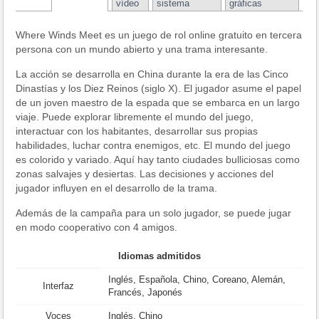
vídeo
sistema
gráficas
Where Winds Meet es un juego de rol online gratuito en tercera
persona con un mundo abierto y una trama interesante.
La acción se desarrolla en China durante la era de las Cinco
Dinastías y los Diez Reinos (siglo X). El jugador asume el papel
de un joven maestro de la espada que se embarca en un largo
viaje. Puede explorar libremente el mundo del juego,
interactuar con los habitantes, desarrollar sus propias
habilidades, luchar contra enemigos, etc. El mundo del juego
es colorido y variado. Aquí hay tanto ciudades bulliciosas como
zonas salvajes y desiertas. Las decisiones y acciones del
jugador influyen en el desarrollo de la trama.
Además de la campaña para un solo jugador, se puede jugar
en modo cooperativo con 4 amigos.
Idiomas admitidos
Inglés, Española, Chino, Coreano, Alemán,
Interfaz
Francés, Japonés
Voces
Inglés, Chino