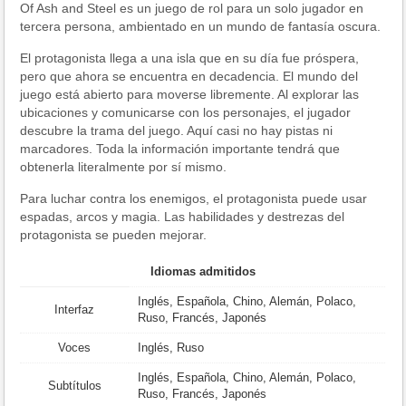
Of Ash and Steel es un juego de rol para un solo jugador en
tercera persona, ambientado en un mundo de fantasía oscura.
El protagonista llega a una isla que en su día fue próspera,
pero que ahora se encuentra en decadencia. El mundo del
juego está abierto para moverse libremente. Al explorar las
ubicaciones y comunicarse con los personajes, el jugador
descubre la trama del juego. Aquí casi no hay pistas ni
marcadores. Toda la información importante tendrá que
obtenerla literalmente por sí mismo.
Para luchar contra los enemigos, el protagonista puede usar
espadas, arcos y magia. Las habilidades y destrezas del
protagonista se pueden mejorar.
Idiomas admitidos
Inglés, Española, Chino, Alemán, Polaco,
Interfaz
Ruso, Francés, Japonés
Voces
Inglés, Ruso
Inglés, Española, Chino, Alemán, Polaco,
Subtítulos
Ruso, Francés, Japonés