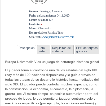
ranking
Género:
Estrategia, Aventura
Fecha de lanzamiento:
04.11.2025
Limite de edad:
12+
Gratuito:
no
Motor:
Clausewitz
Desarrollador:
Paradox Tinto
Sitio Web:
www.paradoxinteractive.com
Descripción
Foto,
Requisitos del
FPS de tarjetas
vídeo
sistema
gráficas
Europa Universalis V es un juego de estrategia histórica global.
El jugador toma el control de uno de los estados del siglo XIV
(hay más de 100 naciones disponibles) y lo guía a través de
todas las etapas de su desarrollo histórico hasta mediados del
siglo XIX. El jugador puede controlar muchos aspectos, como
la construcción, la economía, el comercio, la diplomacia, la
guerra, etc. Al mismo tiempo, es posible automatizar parte del
proceso de juego, lo que permite al jugador centrarse solo en
mecánicas específicas (por ejemplo, las acciones militares) y