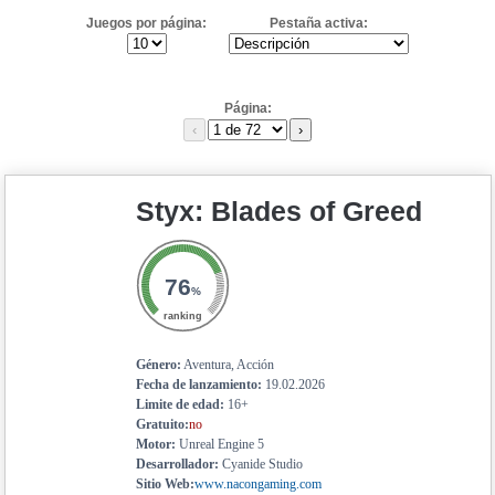
Juegos por página:
Pestaña activa:
Página:
‹
›
Styx: Blades of Greed
76
%
ranking
Género:
Aventura, Acción
Fecha de lanzamiento:
19.02.2026
Limite de edad:
16+
Gratuito:
no
Motor:
Unreal Engine 5
Desarrollador:
Cyanide Studio
Sitio Web:
www.nacongaming.com