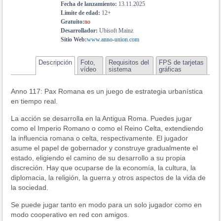
Fecha de lanzamiento:
13.11.2025
Limite de edad:
12+
Gratuito:
no
Desarrollador:
Ubisoft Mainz
Sitio Web:
www.anno-union.com
Descripción
Foto,
Requisitos del
FPS de tarjetas
vídeo
sistema
gráficas
Anno 117: Pax Romana es un juego de estrategia urbanística
en tiempo real.
La acción se desarrolla en la Antigua Roma. Puedes jugar
como el Imperio Romano o como el Reino Celta, extendiendo
la influencia romana o celta, respectivamente. El jugador
asume el papel de gobernador y construye gradualmente el
estado, eligiendo el camino de su desarrollo a su propia
discreción. Hay que ocuparse de la economía, la cultura, la
diplomacia, la religión, la guerra y otros aspectos de la vida de
la sociedad.
Se puede jugar tanto en modo para un solo jugador como en
modo cooperativo en red con amigos.