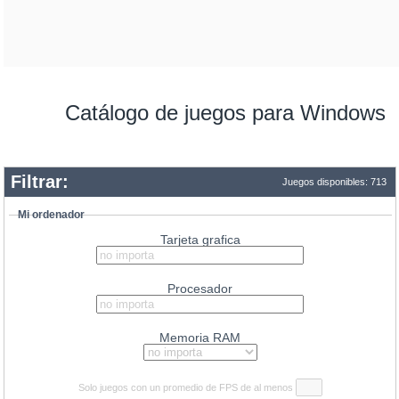
Catálogo de juegos para Windows
Filtrar:
Juegos disponibles: 713
Mi ordenador
Tarjeta grafica
Procesador
Memoria RAM
Solo juegos con un promedio de
FPS
de al menos