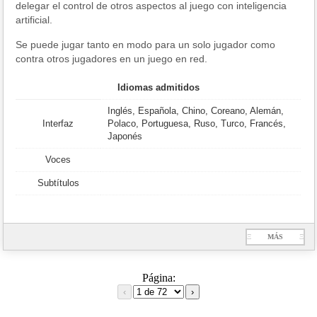
delegar el control de otros aspectos al juego con inteligencia
artificial.
Se puede jugar tanto en modo para un solo jugador como
contra otros jugadores en un juego en red.
Idiomas admitidos
Inglés, Española, Chino, Coreano, Alemán,
Interfaz
Polaco, Portuguesa, Ruso, Turco, Francés,
Japonés
Voces
Subtítulos
Ξ
MÁS
Ξ
Página:
‹
›