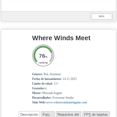
Ξ
MÁS
Ξ
Where Winds Meet
76
%
ranking
Género:
Rol, Aventura
Fecha de lanzamiento:
14.11.2025
Limite de edad:
12+
Gratuito:
sí
Motor:
Messiah Engine
Desarrollador:
Everstone Studio
Sitio Web:
www.wherewindsmeetgame.com
Descripción
Foto,
Requisitos del
FPS de tarjetas