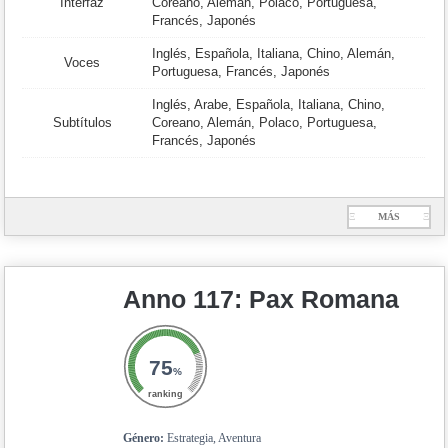
Interfaz
Coreano, Alemán, Polaco, Portuguesa,
Francés, Japonés
Inglés, Española, Italiana, Chino, Alemán,
Voces
Portuguesa, Francés, Japonés
Inglés, Arabe, Española, Italiana, Chino,
Subtítulos
Coreano, Alemán, Polaco, Portuguesa,
Francés, Japonés
Ξ
MÁS
Ξ
Anno 117: Pax Romana
75
%
ranking
Género:
Estrategia, Aventura