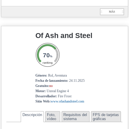
Ξ
MÁS
Ξ
Of Ash and Steel
70
%
ranking
Género:
Rol, Aventura
Fecha de lanzamiento:
24.11.2025
Gratuito:
no
Motor:
Unreal Engine 4
Desarrollador:
Fire Frost
Sitio Web:
www.ofashandsteel.com
Descripción
Foto,
Requisitos del
FPS de tarjetas
vídeo
sistema
gráficas