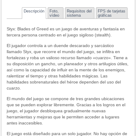
Descripción
Foto,
Requisitos del
FPS de tarjetas
vídeo
sistema
gráficas
Styx: Blades of Greed es un juego de aventuras y fantasía en
tercera persona centrado en el juego sigiloso (stealth).
El jugador controla a un duende descarado y sarcástico
llamado Styx, que recorre el mundo del juego, se infiltra en
fortalezas y roba un valioso recurso llamado «cuarzo». Tiene a
su disposición un gancho, un planeador y otros artilugios útiles,
así como la capacidad de influir en la mente de los enemigos,
ralentizar el tiempo y otras habilidades mágicas. Las
habilidades sobrenaturales del héroe dependen del uso del
cuarzo.
El mundo del juego se compone de tres grandes ubicaciones
que se pueden explorar libremente. Gracias a los logros en el
juego, el jugador desbloquea gradualmente nuevas
herramientas y mejoras que le permiten acceder a lugares
antes inaccesibles.
El juego está diseñado para un solo jugador. No hay opción de