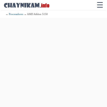
☰
→
Procesadores
→ AMD Athlon 5150