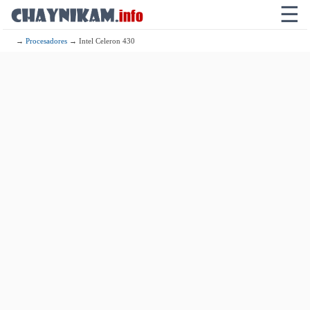
☰
→
Procesadores
→ Intel Celeron 430