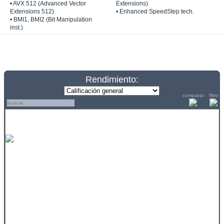
• AVX 512 (Advanced Vector
Extensions)
Extensions 512)
• Enhanced SpeedStep tech.
• BMI1, BMI2 (Bit Manipulation
inst.)
Rendimiento:
comparar
filtro