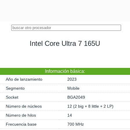
Intel Core Ultra 7 165U
Información básica:
Año de lanzamiento
2023
Segmento
Mobile
Socket
BGA2049
Número de núcleos
12 (2 big + 8 little + 2 LP)
Número de hilos
14
Frecuencia base
700 MHz