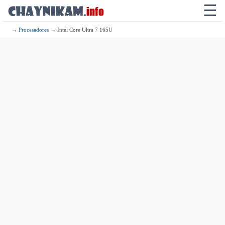
☰
→
Procesadores
→ Intel Core Ultra 7 165U