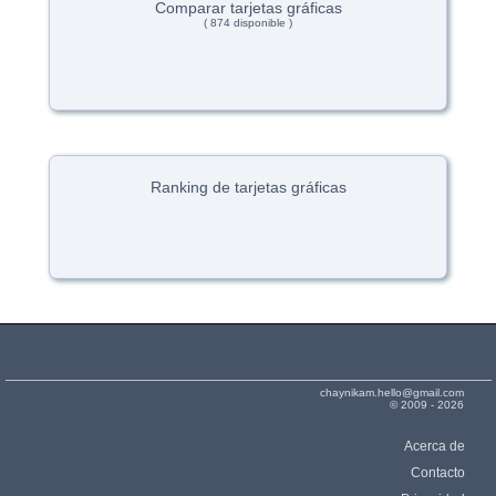
Comparar tarjetas gráficas
( 874 disponible )
Ranking de tarjetas gráficas
chaynikam.hello@gmail.com
© 2009 - 2026
Acerca de
Contacto