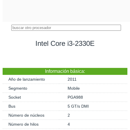
Intel Core i3-2330E
Información básica:
Año de lanzamiento
2011
Segmento
Mobile
Socket
PGA988
Bus
5 GT/s DMI
Número de núcleos
2
Número de hilos
4