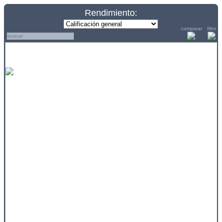
Rendimiento:
comparar
filtro