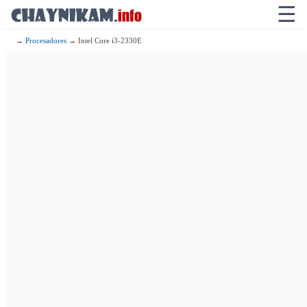
☰
→
Procesadores
→ Intel Core i3-2330E