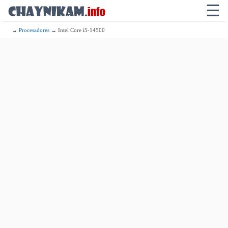
☰
→
Procesadores
→ Intel Core i5-14500