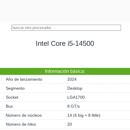
Intel Core i5-14500
Información básica:
Año de lanzamiento
2024
Segmento
Desktop
Socket
LGA1700
Bus
8 GT/s
Número de núcleos
14 (6 big + 8 little)
Número de hilos
20