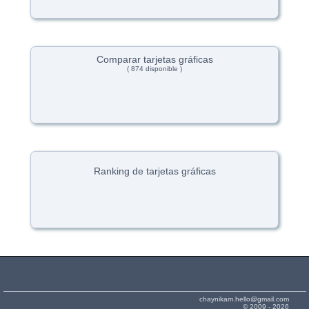
Comparar tarjetas gráficas
( 874 disponible )
Ranking de tarjetas gráficas
chaynikam.hello@gmail.com
© 2009 - 2026