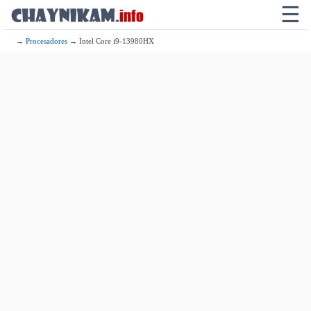
☰
→
Procesadores
→ Intel Core i9-13980HX