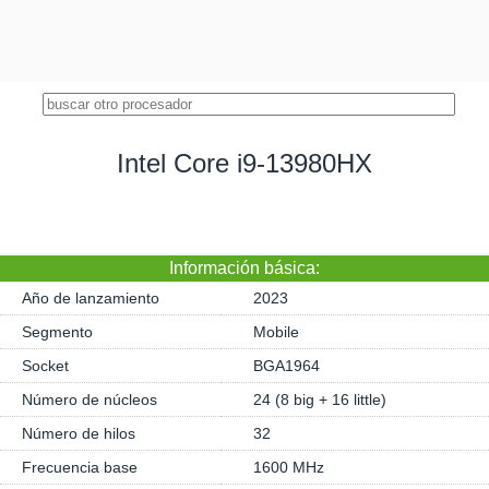
Intel Core i9-13980HX
Información básica:
Año de lanzamiento
2023
Segmento
Mobile
Socket
BGA1964
Número de núcleos
24 (8 big + 16 little)
Número de hilos
32
Frecuencia base
1600 MHz