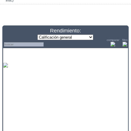
inst.)
Rendimiento:
comparar
filtro