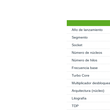
Año de lanzamiento
Segmento
Socket
Número de núcleos
Número de hilos
Frecuencia base
Turbo Core
Multiplicador desbloque
Arquitectura (núcleo)
Litografía
TDP