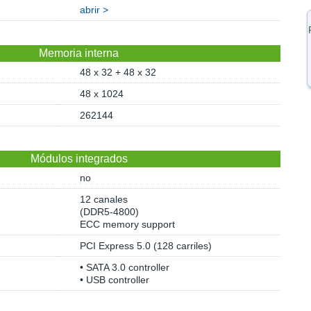
abrir >
Memoria interna
48 x 32 + 48 x 32
48 x 1024
262144
Módulos integrados
no
12 canales
(DDR5-4800)
ECC memory support
PCI Express 5.0 (128 carriles)
• SATA 3.0 controller
• USB controller