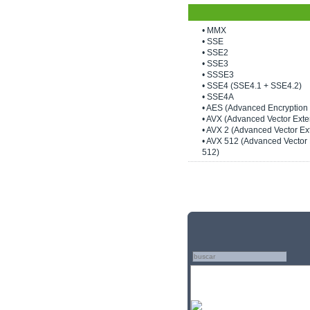
• MMX
• SSE
• SSE2
• SSE3
• SSSE3
• SSE4 (SSE4.1 + SSE4.2)
• SSE4A
• AES (Advanced Encryption
• AVX (Advanced Vector Exte
• AVX 2 (Advanced Vector Ex
• AVX 512 (Advanced Vector
512)