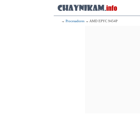
→
Procesadores
→ AMD EPYC 9454P