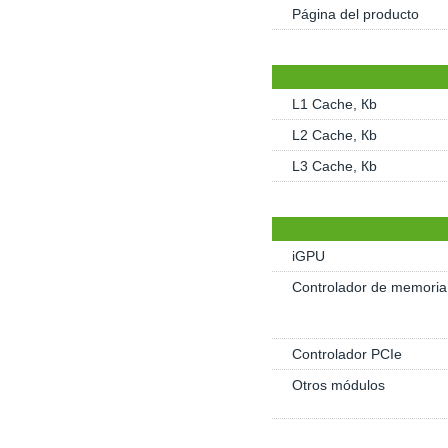
Página del producto
L1 Cache, Кb
L2 Cache, Кb
L3 Cache, Кb
iGPU
Controlador de memoria
Controlador PCIe
Otros módulos