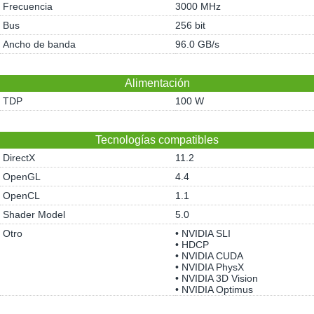
Frecuencia
3000 MHz
Bus
256 bit
Ancho de banda
96.0 GB/s
Alimentación
TDP
100 W
Tecnologías compatibles
DirectX
11.2
OpenGL
4.4
OpenCL
1.1
Shader Model
5.0
Otro
• NVIDIA SLI
• HDCP
• NVIDIA CUDA
• NVIDIA PhysX
• NVIDIA 3D Vision
• NVIDIA Optimus