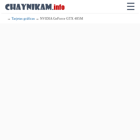
☰
→
Tarjetas gráficas
→ NVIDIA GeForce GTX 485M