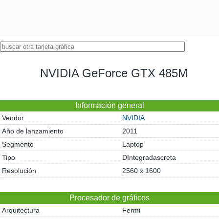
NVIDIA GeForce GTX 485M
Información general
Vendor
NVIDIA
Año de lanzamiento
2011
Segmento
Laptop
Tipo
DIntegradascreta
Resolución
2560 x 1600
Procesador de gráficos
Arquitectura
Fermi