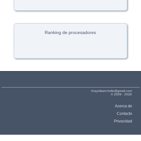
Ranking de procesadores
chaynikam.hello@gmail.com
© 2009 - 2026
Acerca de
Contacto
Privacidad