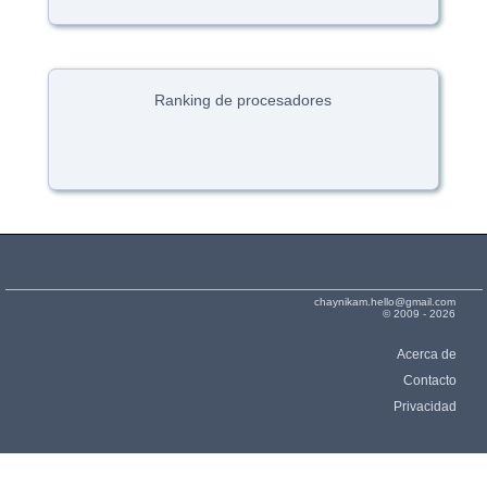
Ranking de procesadores
chaynikam.hello@gmail.com
© 2009 - 2026
Acerca de
Contacto
Privacidad