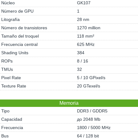
Núcleo
GK107
Número de GPU
1
Litografía
28 nm
Número de transistores
1270 million
Tamaño del troquel
118 mm²
Frecuencia central
625 MHz
Shading Units
384
ROPs
8 / 16
TMUs
32
Pixel Rate
5 / 10 GPixel/s
Texture Rate
20 GTexel/s
Memoria
Tipo
DDR3 / GDDR5
Capacidad
до 2048 Mb
Frecuencia
1800 / 5000 MHz
Bus
64 / 128 bit