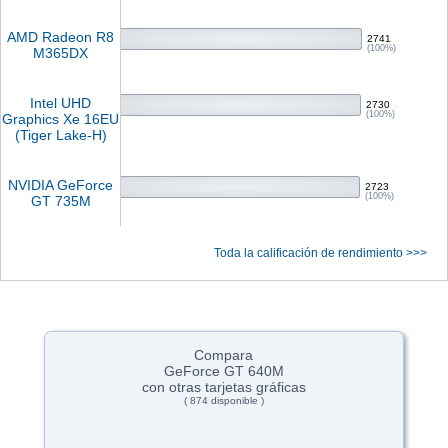
AMD Radeon R8
2741
(100%)
M365DX
Intel UHD
2730
(100%)
Graphics Xe 16EU
(Tiger Lake-H)
NVIDIA GeForce
2723
(100%)
GT 735M
Toda la calificación de rendimiento >>>
Compara
GeForce GT 640M
con otras tarjetas gráficas
( 874 disponible )