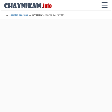
☰
→
Tarjetas gráficas
→ NVIDIA GeForce GT 640M