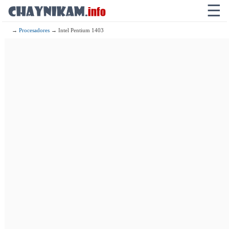
☰
→
Procesadores
→ Intel Pentium 1403