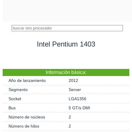
Intel Pentium 1403
Información básica:
Año de lanzamiento
2012
Segmento
Server
Socket
LGA1356
Bus
5 GT/s DMI
Número de núcleos
2
Número de hilos
2