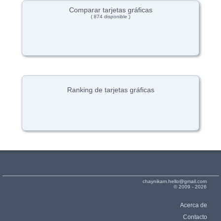
Comparar tarjetas gráficas
( 874 disponible )
Ranking de tarjetas gráficas
chaynikam.hello@gmail.com
© 2009 - 2026
Acerca de
Contacto