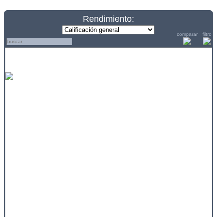
Rendimiento:
comparar
filtro