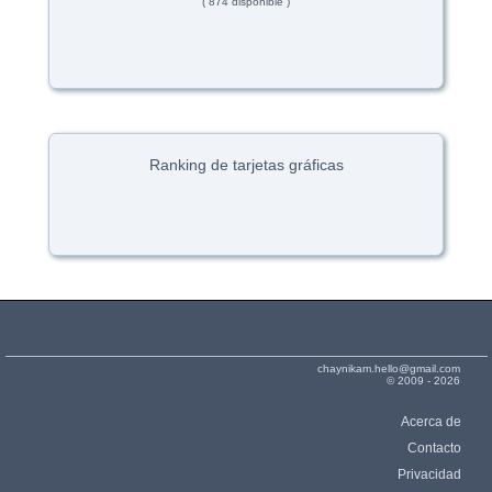
( 874 disponible )
Ranking de tarjetas gráficas
chaynikam.hello@gmail.com
© 2009 - 2026
Acerca de
Contacto
Privacidad