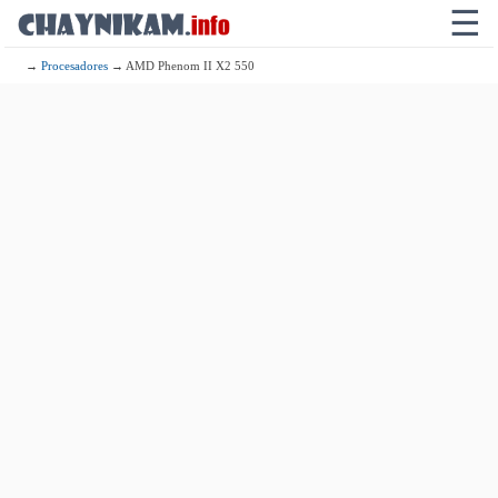
☰
→
Procesadores
→ AMD Phenom II X2 550