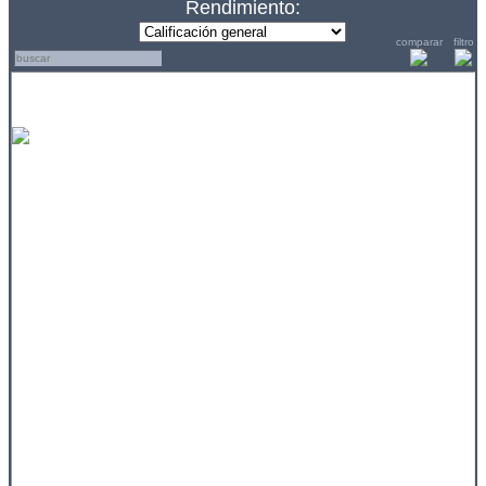
Rendimiento:
comparar
filtro