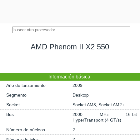
AMD Phenom II X2 550
Información básica:
Año de lanzamiento
2009
Segmento
Desktop
Socket
Socket AM3, Socket AM2+
Bus
2000 MHz 16-bit
HyperTransport (4 GT/s)
Número de núcleos
2
Número de hilos
2