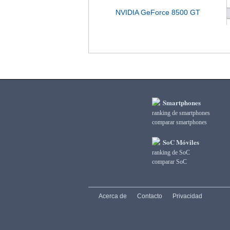
NVIDIA GeForce 8500 GT
Smartphones
ranking de smartphones
comparar smartphones
SoC Móviles
ranking de SoC
comparar SoC
Acerca de
Contacto
Privacidad