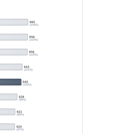
660
(104%)
659
(103%)
658
(103%)
643
(101%)
640
(100%)
628
(99%)
621
(98%)
620
(97%)