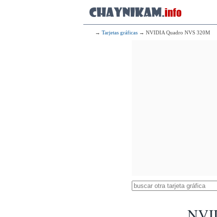
→
Tarjetas gráficas
→ NVIDIA Quadro NVS 320M
NVI