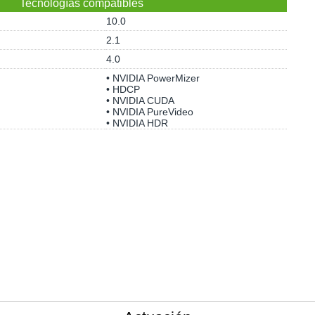
Tecnologías compatibles
10.0
2.1
4.0
• NVIDIA PowerMizer
• HDCP
• NVIDIA CUDA
• NVIDIA PureVideo
• NVIDIA HDR