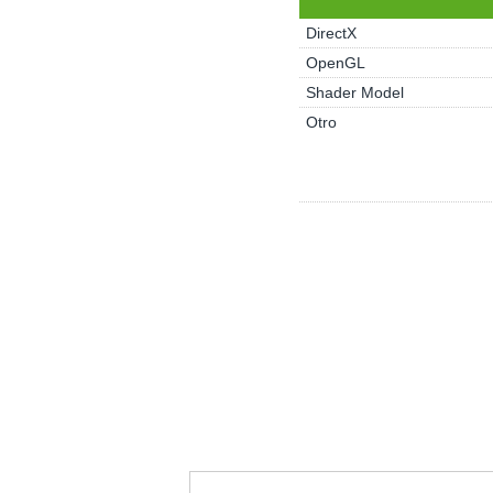
DirectX
OpenGL
Shader Model
Otro