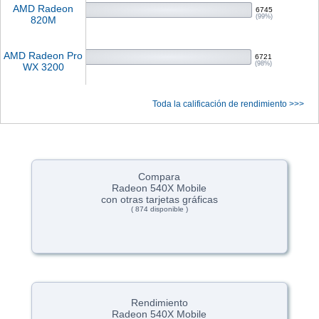
AMD Radeon
6745
(99%)
820M
AMD Radeon Pro
6721
(98%)
WX 3200
Toda la calificación de rendimiento >>>
Compara
Radeon 540X Mobile
con otras tarjetas gráficas
( 874 disponible )
Rendimiento
Radeon 540X Mobile