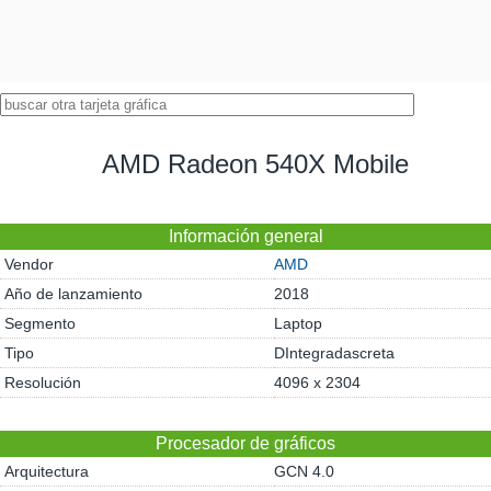
AMD Radeon 540X Mobile
Información general
Vendor
AMD
Año de lanzamiento
2018
Segmento
Laptop
Tipo
DIntegradascreta
Resolución
4096 x 2304
Procesador de gráficos
Arquitectura
GCN 4.0