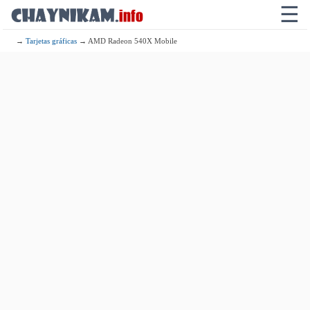
☰
→
Tarjetas gráficas
→ AMD Radeon 540X Mobile