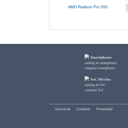
AMD Radeon Pro 555
Smartphones
ranking de smartphones
comparar smartphones
SoC Móviles
ranking de SoC
comparar SoC
Acerca de
Contacto
Privacidad