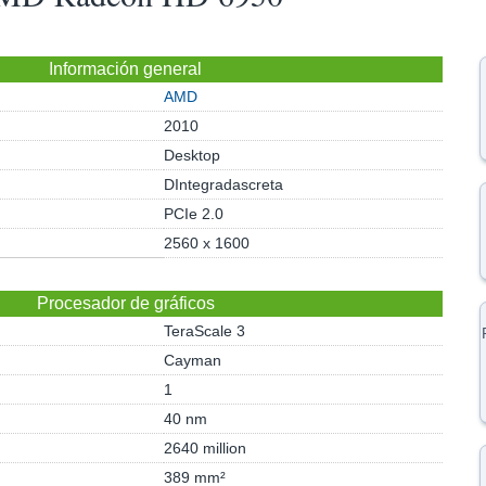
Información general
AMD
2010
Desktop
DIntegradascreta
PCIe 2.0
2560 x 1600
Procesador de gráficos
TeraScale 3
Cayman
1
40 nm
2640 million
389 mm²