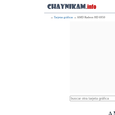
→
Tarjetas gráficas
→ AMD Radeon HD 6950
A