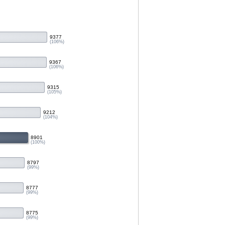
9377
(106%)
9367
(106%)
9315
(105%)
9212
(104%)
8901
(100%)
8797
(99%)
8777
(99%)
8775
(99%)