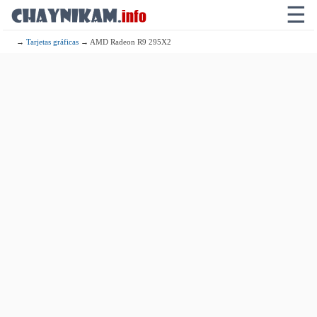
☰
→
Tarjetas gráficas
→ AMD Radeon R9 295X2