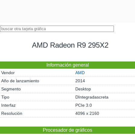
AMD Radeon R9 295X2
Información general
Vendor
AMD
Año de lanzamiento
2014
Segmento
Desktop
Tipo
DIntegradascreta
Interfaz
PCIe 3.0
Resolución
4096 x 2160
Procesador de gráficos