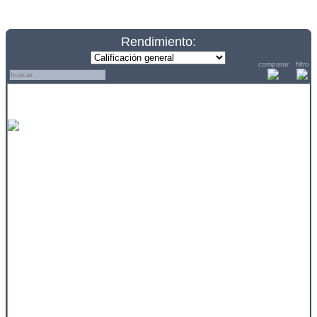
Rendimiento:
comparar
filtro