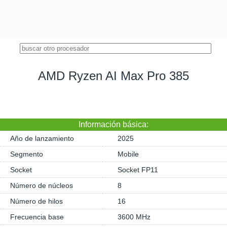
AMD Ryzen AI Max Pro 385
Información básica:
Año de lanzamiento
2025
Segmento
Mobile
Socket
Socket FP11
Número de núcleos
8
Número de hilos
16
Frecuencia base
3600 MHz