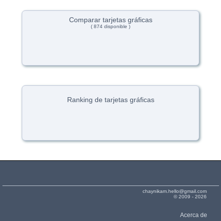
Comparar tarjetas gráficas
( 874 disponible )
Ranking de tarjetas gráficas
chaynikam.hello@gmail.com
© 2009 - 2026
Acerca de