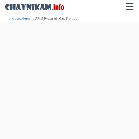
☰
→
Procesadores
→ AMD Ryzen AI Max Pro 385