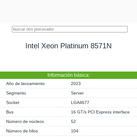
Intel Xeon Platinum 8571N
Información básica:
Año de lanzamiento
2023
Segmento
Server
Socket
LGA4677
Bus
16 GT/s PCI Express interface
Número de núcleos
52
Número de hilos
104