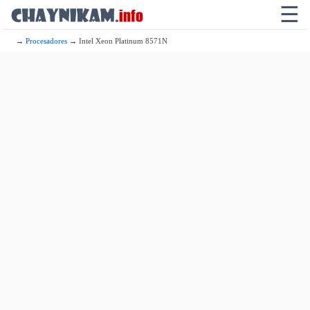
☰
→
Procesadores
→ Intel Xeon Platinum 8571N