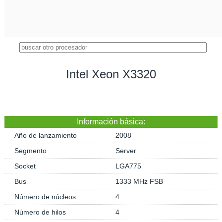
Intel Xeon X3320
Información básica:
Año de lanzamiento
2008
Segmento
Server
Socket
LGA775
Bus
1333 MHz FSB
Número de núcleos
4
Número de hilos
4