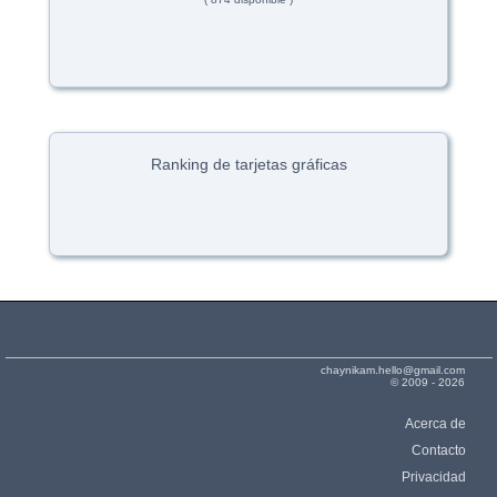
Ranking de tarjetas gráficas
chaynikam.hello@gmail.com
© 2009 - 2026
Acerca de
Contacto
Privacidad