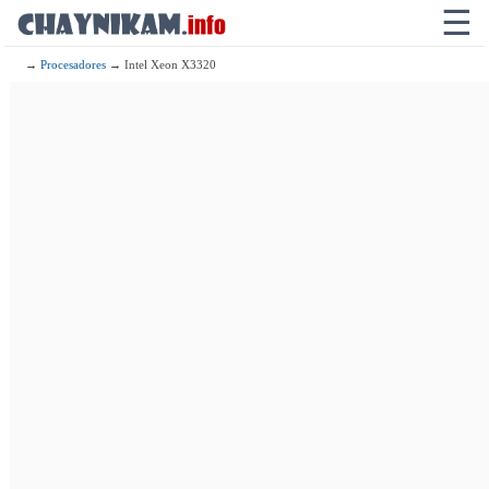
☰
→
Procesadores
→ Intel Xeon X3320