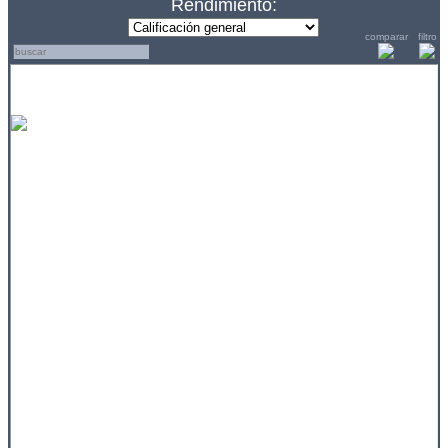
Rendimiento:
comparar
filtro