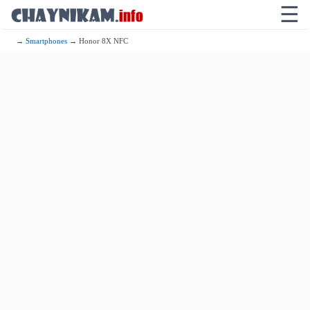
☰
→
Smartphones
→ Honor 8X NFC