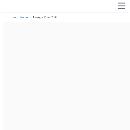
☰
→
Smartphones
→ Google Pixel 2 XL