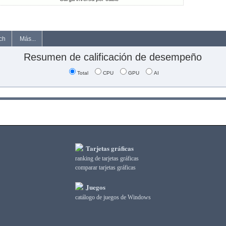
ch
Más...
Resumen de calificación de desempeño
Total
CPU
GPU
AI
Tarjetas gráficas
ranking de tarjetas gráficas
comparar tarjetas gráficas
Juegos
catálogo de juegos de Windows