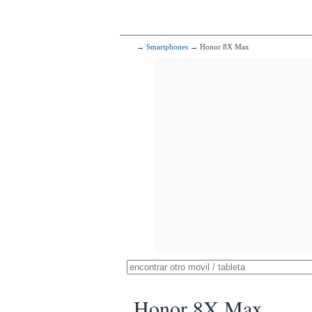
→
Smartphones
→ Honor 8X Max
Honor 8X Max