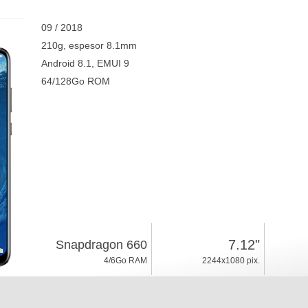
09 / 2018
210g, espesor 8.1mm
Android 8.1, EMUI 9
64/128Go ROM
7.12"
Snapdragon 660
4/6Go RAM
2244x1080 pix.