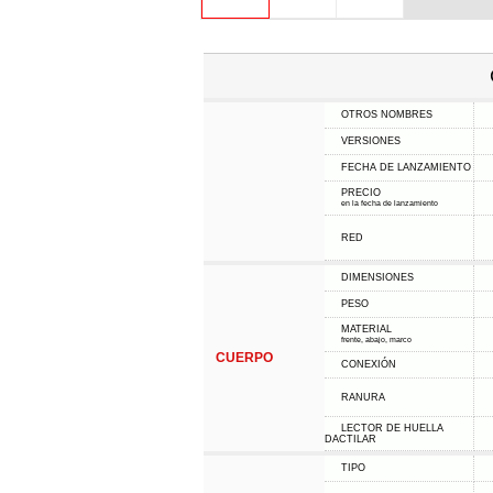
OTROS NOMBRES
VERSIONES
FECHA DE LANZAMIENTO
PRECIO
en la fecha de lanzamiento
RED
DIMENSIONES
PESO
MATERIAL
frente, abajo, marco
CUERPO
CONEXIÓN
RANURA
LECTOR DE HUELLA
DACTILAR
TIPO