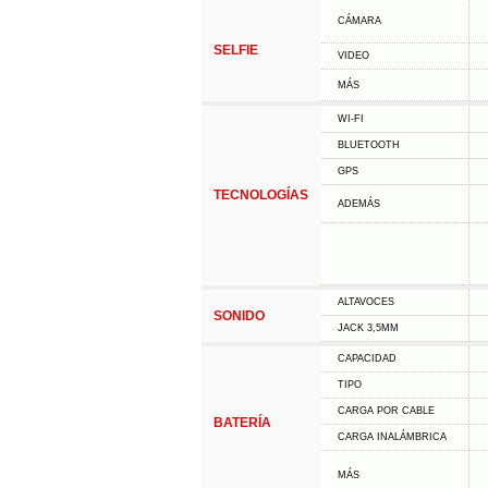
CÁMARA
SELFIE
VIDEO
MÁS
WI-FI
BLUETOOTH
GPS
TECNOLOGÍAS
ADEMÁS
ALTAVOCES
SONIDO
JACK 3,5MM
CAPACIDAD
TIPO
CARGA POR CABLE
BATERÍA
CARGA INALÁMBRICA
MÁS