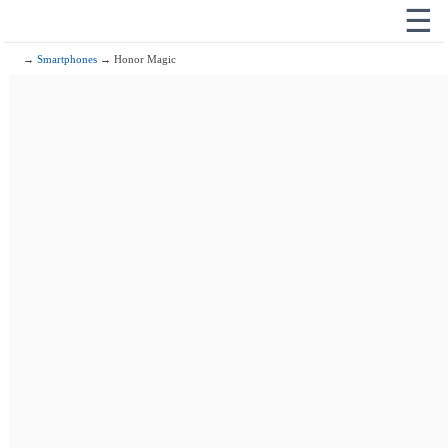
☰
→
Smartphones
→ Honor Magic