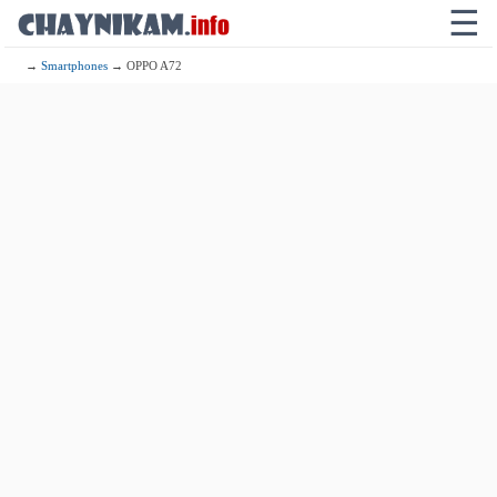
☰
→
Smartphones
→ OPPO A72