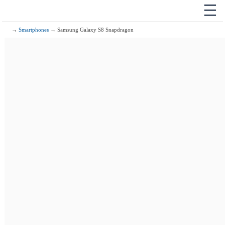
☰
→
Smartphones
→ Samsung Galaxy S8 Snapdragon