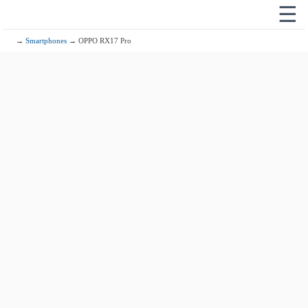
☰
→
Smartphones
→ OPPO RX17 Pro