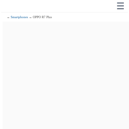
☰
→
Smartphones
→ OPPO R7 Plus