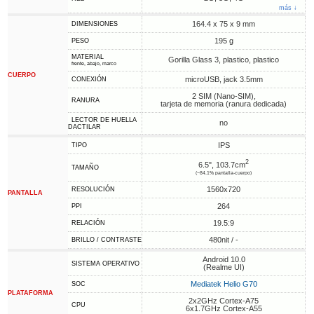
más ↓
164.4 x 75 x 9 mm
DIMENSIONES
195 g
PESO
MATERIAL
Gorilla Glass 3, plastico, plastico
frente, abajo, marco
CUERPO
microUSB, jack 3.5mm
CONEXIÓN
2 SIM (Nano-SIM),
RANURA
tarjeta de memoria (ranura dedicada)
LECTOR DE HUELLA
no
DACTILAR
IPS
TIPO
2
6.5", 103.7cm
TAMAÑO
(~84.1% pantalla-cuerpo)
1560x720
RESOLUCIÓN
PANTALLA
264
PPI
19.5:9
RELACIÓN
480nit / -
BRILLO / CONTRASTE
Android 10.0
SISTEMA OPERATIVO
(Realme UI)
Mediatek Helio G70
SOC
PLATAFORMA
2x2GHz Cortex-A75
CPU
6x1.7GHz Cortex-A55