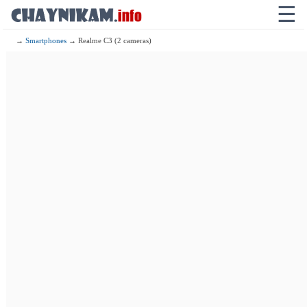
☰
→
Smartphones
→ Realme C3 (2 cameras)