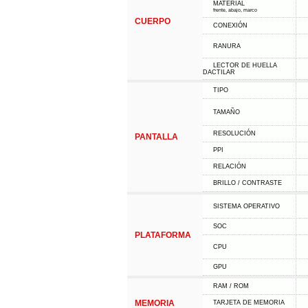
MATERIAL
frente, abajo, marco
CUERPO
CONEXIÓN
RANURA
LECTOR DE HUELLA
DACTILAR
TIPO
TAMAÑO
RESOLUCIÓN
PANTALLA
PPI
RELACIÓN
BRILLO / CONTRASTE
SISTEMA OPERATIVO
SOC
PLATAFORMA
CPU
GPU
RAM / ROM
MEMORIA
TARJETA DE MEMORIA