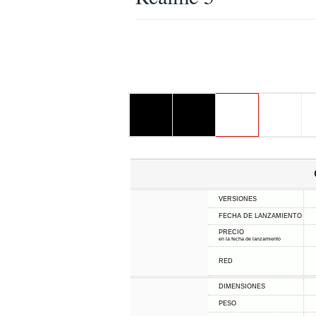
VERSIONES
FECHA DE LANZAMIENTO
PRECIO
en la fecha de lanzamiento
RED
DIMENSIONES
PESO