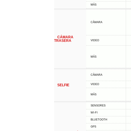
MÁS
CÁMARA
CÁMARA
TRASERA
VIDEO
MÁS
CÁMARA
VIDEO
SELFIE
MÁS
SENSORES
WI-FI
BLUETOOTH
GPS