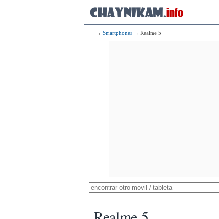
→
Smartphones
→ Realme 5
Realme 5