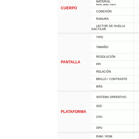
MATERIAL
frente, abajo, marco
CUERPO
CONEXIÓN
RANURA
LECTOR DE HUELLA
DACTILAR
TIPO
TAMAÑO
RESOLUCIÓN
PANTALLA
PPI
RELACIÓN
BRILLO / CONTRASTE
MÁS
SISTEMA OPERATIVO
SOC
PLATAFORMA
CPU
GPU
RAM / ROM