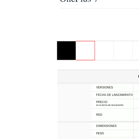
VERSIONES
FECHA DE LANZAMIENTO
PRECIO
en la fecha de lanzamiento
RED
DIMENSIONES
PESO