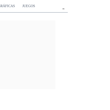
GRÁFICAS
JUEGOS
es