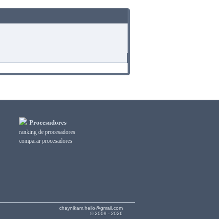
Procesadores
ranking de procesadores
comparar procesadores
chaynikam.hello@gmail.com
© 2009 - 2026