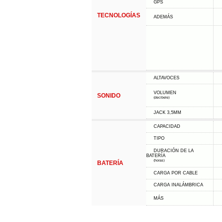
GPS
TECNOLOGÍAS
ADEMÁS
ALTAVOCES
VOLUMEN
SONIDO
(decibele)
JACK 3,5MM
CAPACIDAD
TIPO
DURACIÓN DE LA
BATERÍA
(horas)
BATERÍA
CARGA POR CABLE
CARGA INALÁMBRICA
MÁS