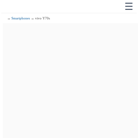
☰
→
Smartphones
→ vivo Y70s