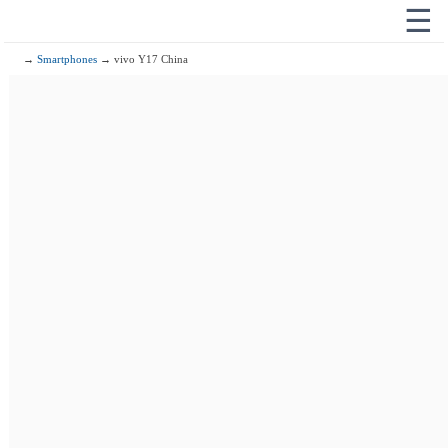
☰
→
Smartphones
→ vivo Y17 China