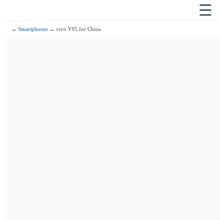
☰
→
Smartphones
→ vivo Y95 for China