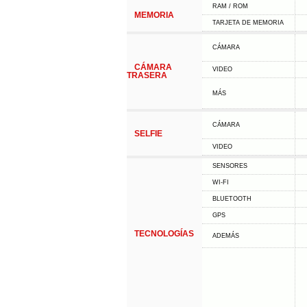
RAM / ROM
MEMORIA
TARJETA DE MEMORIA
CÁMARA
CÁMARA
VIDEO
TRASERA
MÁS
CÁMARA
SELFIE
VIDEO
SENSORES
WI-FI
BLUETOOTH
GPS
TECNOLOGÍAS
ADEMÁS