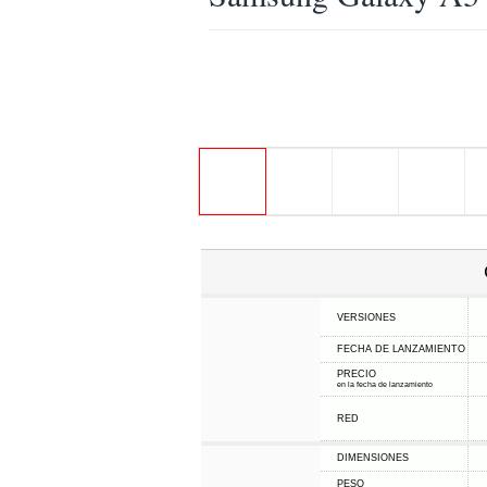
VERSIONES
FECHA DE LANZAMIENTO
PRECIO
en la fecha de lanzamiento
RED
DIMENSIONES
PESO