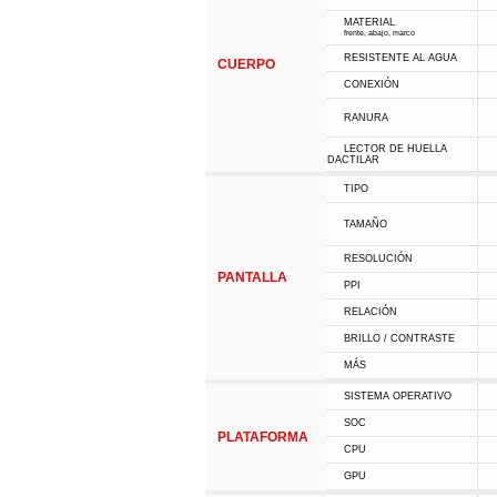
MATERIAL
frente, abajo, marco
RESISTENTE AL AGUA
CUERPO
CONEXIÓN
RANURA
LECTOR DE HUELLA
DACTILAR
TIPO
TAMAÑO
RESOLUCIÓN
PANTALLA
PPI
RELACIÓN
BRILLO / CONTRASTE
MÁS
SISTEMA OPERATIVO
SOC
PLATAFORMA
CPU
GPU