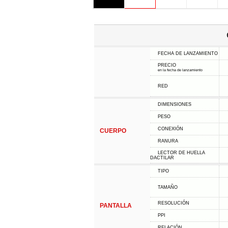
FECHA DE LANZAMIENTO
PRECIO
en la fecha de lanzamiento
RED
DIMENSIONES
PESO
CONEXIÓN
CUERPO
RANURA
LECTOR DE HUELLA
DACTILAR
TIPO
TAMAÑO
RESOLUCIÓN
PANTALLA
PPI
RELACIÓN