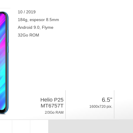
10 / 2019
184g, espesor 8.5mm
Android 9.0, Flyme
32Go ROM
6.5"
Helio P25
MT6757T
1600x720 pix.
2/3Go RAM