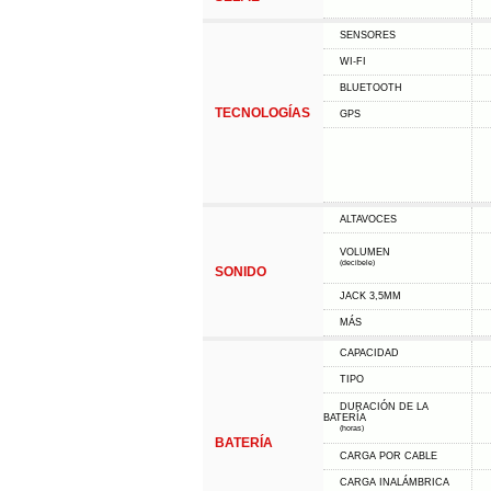
SENSORES
WI-FI
BLUETOOTH
TECNOLOGÍAS
GPS
ALTAVOCES
VOLUMEN
(decibele)
SONIDO
JACK 3,5MM
MÁS
CAPACIDAD
TIPO
DURACIÓN DE LA
BATERÍA
(horas)
BATERÍA
CARGA POR CABLE
CARGA INALÁMBRICA