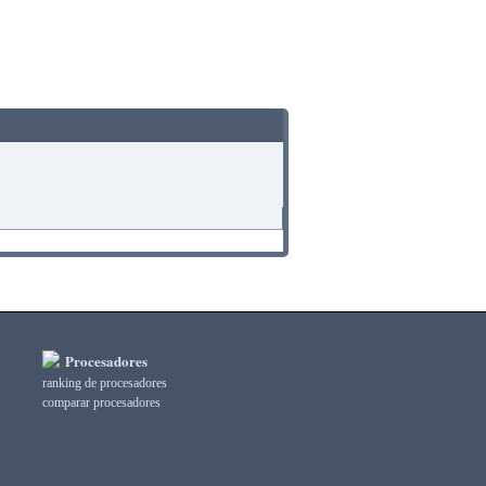
Procesadores
ranking de procesadores
comparar procesadores