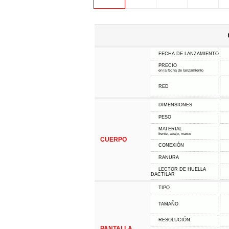
FECHA DE LANZAMIENTO
PRECIO
en la fecha de lanzamiento
RED
DIMENSIONES
PESO
MATERIAL
frente, abajo, marco
CUERPO
CONEXIÓN
RANURA
LECTOR DE HUELLA
DACTILAR
TIPO
TAMAÑO
RESOLUCIÓN
PANTALLA