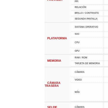
PPI
RELACIÓN
BRILLO / CONTRASTE
SEGUNDA PANTALLA
SISTEMA OPERATIVO
SOC
PLATAFORMA
CPU
GPU
RAM / ROM
MEMORIA
TARJETA DE MEMORIA
CÁMARA
VIDEO
CÁMARA
TRASERA
MÁS
SELFIE
CÁMARA