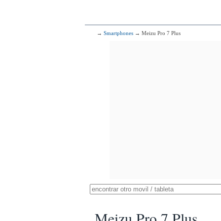
→
Smartphones
→ Meizu Pro 7 Plus
Meizu Pro 7 Plus