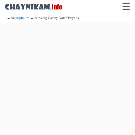
☰
→
Smartphones
→ Samsung Galaxy Note7 Exynos