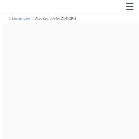
☰
→
Smartphones
→ Asus Zenfone Go ZB452KG