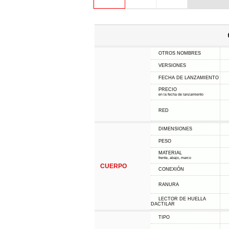
OTROS NOMBRES
VERSIONES
FECHA DE LANZAMIENTO
PRECIO
en la fecha de lanzamiento
RED
DIMENSIONES
PESO
MATERIAL
frente, abajo, marco
CUERPO
CONEXIÓN
RANURA
LECTOR DE HUELLA
DACTILAR
TIPO