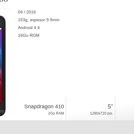
04 / 2016
153g, espesor 9.9mm
Android 4.4
16Go ROM
5"
Snapdragon 410
2Go RAM
1280x720 pix.