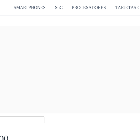
SMARTPHONES
SoC
PROCESADORES
TARJETAS 
00